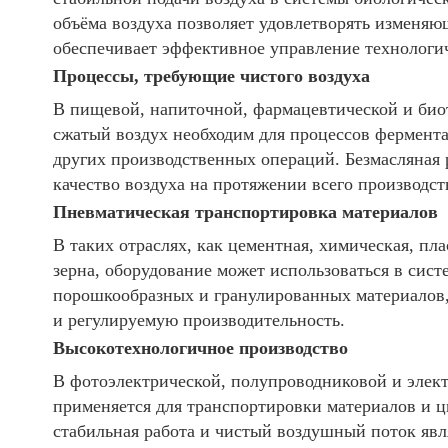
объёма воздуха позволяет удовлетворять изменяю
обеспечивает эффективное управление технологи
Процессы, требующие чистого воздуха
В пищевой, напиточной, фармацевтической и би
сжатый воздух необходим для процессов фермент
других производственных операций. Безмасляная 
качество воздуха на протяжении всего производст
Пневматическая транспортировка материалов
В таких отраслях, как цементная, химическая, п
зерна, оборудование может использоваться в сис
порошкообразных и гранулированных материалов
и регулируемую производительность.
Высокотехнологичное производство
В фотоэлектрической, полупроводниковой и эле
применяется для транспортировки материалов и ц
стабильная работа и чистый воздушный поток яв