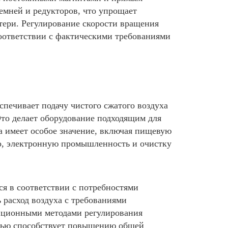
емней и редукторов, что упрощает
тери. Регулирование скорости вращения
соответствии с фактическими требованиями
печивает подачу чистого сжатого воздуха
Это делает оборудование подходящим для
ха имеет особое значение, включая пищевую
о, электронную промышленность и очистку
ся в соответствии с потребностями
ь расход воздуха с требованиями
диционными методами регулирования
стью способствует повышению общей