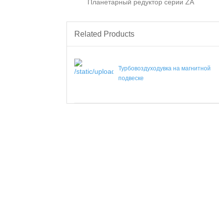
Планетарный редуктор серии ZA
Related Products
Турбовоздуходувка на магнитной
подвеске