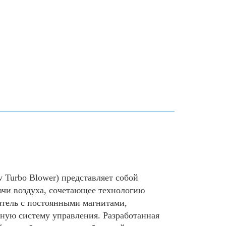
v Turbo Blower) представляет собой
ачи воздуха, сочетающее технологию
тель с постоянными магнитами,
ьную систему управления. Разработанная