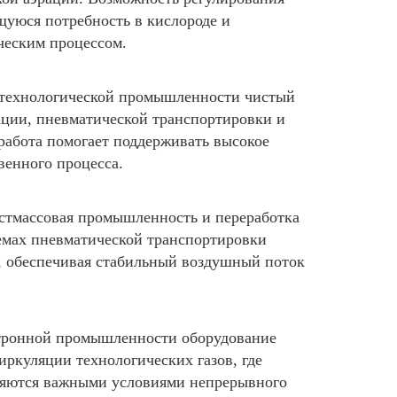
щуюся потребность в кислороде и
ческим процессом.
отехнологической промышленности чистый
ации, пневматической транспортировки и
работа помогает поддерживать высокое
венного процесса.
ластмассовая промышленность и переработка
темах пневматической транспортировки
, обеспечивая стабильный воздушный поток
ктронной промышленности оборудование
иркуляции технологических газов, где
ляются важными условиями непрерывного