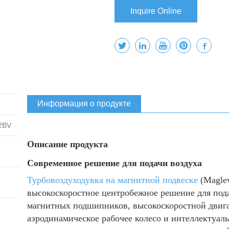
Inquire Online
Информация о продукте
2BV
Описание продукта
Современное решение для подачи воздуха
Турбовоздуходувка на магнитной подвеске
(Magle
высокоскоростное центробежное решение для под
магнитных подшипников, высокоскоростной двига
аэродинамическое рабочее колесо и интеллектуал