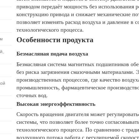
приводом передаёт мощность без использования р
конструкцию привода и снижает механические по
позволяет изменять расход воздуха и давление в 
технологического процесса.
Особенности продукта
ем
й,
Безмасляная подача воздуха
Безмасляная система магнитных подшипников обес
без риска загрязнения смазочными материалами. 
производственных процессов, где качество возду
кой
промышленность, фармацевтическое производств
сточных вод.
Высокая энергоэффективность
Скорость вращения двигателя может регулировать
системы, что позволяет более точно согласовыват
технологического процесса. По сравнению с тра
воздушного потока работа с регулируемой скоро