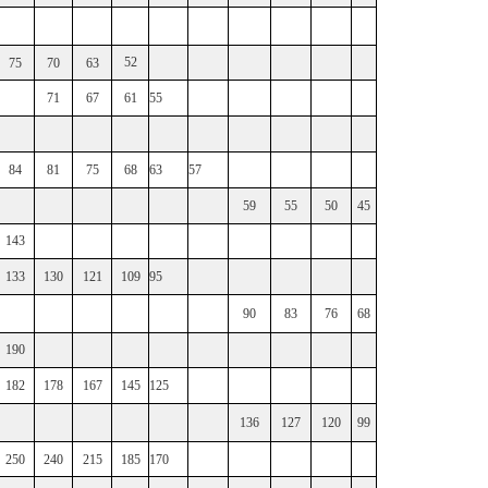
52
75
70
63
71
67
61
55
84
81
75
68
63
57
59
55
50
45
143
133
130
121
109
95
90
83
76
68
190
182
178
167
145
125
136
127
120
99
250
240
215
185
170