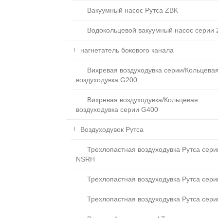
Вакуумный насос Рутса ZBK
Водокольцевой вакуумный насос серии 
нагнетатель бокового канала
Вихревая воздуходувка серии/Кольцева
воздуходувка G200
Вихревая воздуходувка/Кольцевая
воздуходувка серии G400
Воздуходувок Рутса
Трехлопастная воздуходувка Рутса сери
NSRH
Трехлопастная воздуходувка Рутса сери
Трехлопастная воздуходувка Рутса сери