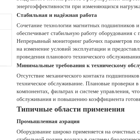
энергоэффективности при изменяющихся нагрузка
Стабильная и надёжная работа
Сочетание технологии магнитных подшипников и
обеспечивает стабильную работу оборудования с
Непрерывный мониторинг рабочих параметров поз
на изменение условий эксплуатации и предостав
проведения планового технического обслуживани
Минимальные требования к техническому обс
Отсутствие механического контакта подшипников
техническое обслуживание. Плановые проверки в
компонентах, фильтрах и системе управления, чт
обслуживания и повышению коэффициента готовн
Типичные области применения
Промышленная аэрация
Оборудование широко применяется на очистных с
стабильной подачи воздуха в системы биологичес