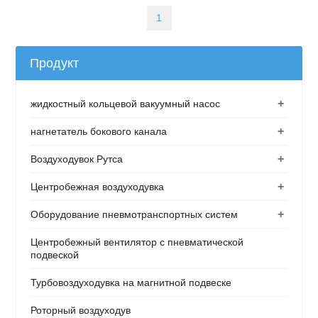
1
Продукт
+
жидкостный кольцевой вакуумный насос
+
нагнетатель бокового канала
+
Воздуходувок Рутса
+
Центробежная воздуходувка
+
Оборудование пневмотранспортных систем
Центробежный вентилятор с пневматической
подвеской
Турбовоздуходувка на магнитной подвеске
Роторный воздуходув