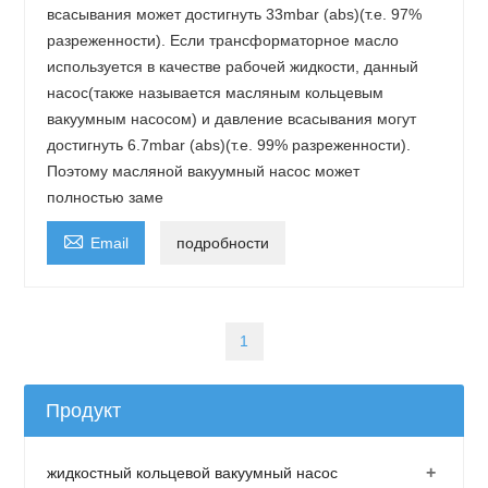
всасывания может достигнуть 33mbar (abs)(т.е. 97%
разреженности). Если трансформаторное масло
используется в качестве рабочей жидкости, данный
насос(также называется масляным кольцевым
вакуумным насосом) и давление всасывания могут
достигнуть 6.7mbar (abs)(т.е. 99% разреженности).
Поэтому масляной вакуумный насос может
полностью заме

Email
подробности
1
Продукт
+
жидкостный кольцевой вакуумный насос