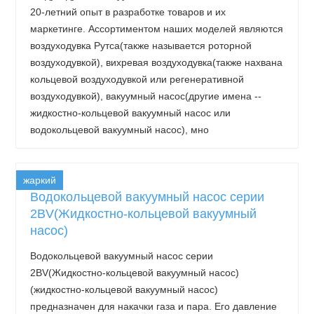
20-летний опыт в разработке товаров и их
маркетинге. Ассортиментом наших моделей являются
воздуходувка Рутса(также называется роторной
воздуходувкой), вихревая воздуходувка(также нахвана
кольцевой воздуходувкой или регенеративной
воздуходувкой), вакуумный насос(другие имена --
жидкостно-кольцевой вакуумный насос или
водокольцевой вакуумный насос), мно
жаркий
Водокольцевой вакуумный насос серии
2BV(Жидкостно-кольцевой вакуумный
насос)
Водокольцевой вакуумный насос серии
2BV(Жидкостно-кольцевой вакуумный насос)
(жидкостно-кольцевой вакуумный насос)
предназначен для накачки газа и пара. Его давление