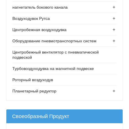
+
нагнетатель бокового канала
+
Воздуходувок Рутса
+
Центробежная воздуходувка
+
Оборудование пневмотранспортных систем
Центробежный вентилятор с пневматической
подвеской
Турбовоздуходувка на магнитной подвеске
Роторный воздуходув
+
Планетарный редуктор
Своеобразный Продукт