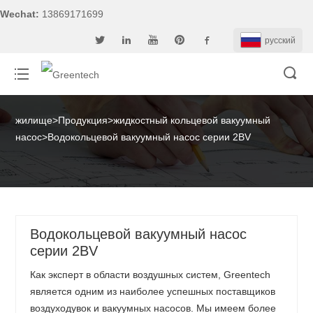
Wechat:
13869171699
pусский
жилище
>
Продукция
>
жидкостный кольцевой вакуумный
насос
>
Водокольцевой вакуумный насос серии 2BV
Водокольцевой вакуумный насос
серии 2BV
Как эксперт в области воздушных систем, Greentech
является одним из наиболее успешных поставщиков
воздуходувок и вакуумных насосов. Мы имеем более