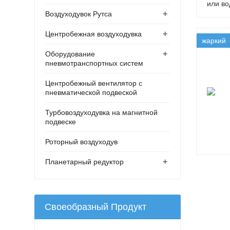
или во
+
Воздуходувок Рутса
+
Центробежная воздуходувка
жаркий
+
Оборудование
пневмотранспортных систем
Центробежный вентилятор с
пневматической подвеской
Турбовоздуходувка на магнитной
подвеске
Роторный воздуходув
+
Планетарный редуктор
Своеобразный Продукт