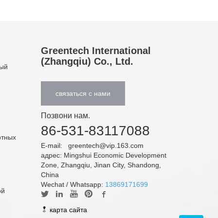
Greentech International
(Zhangqiu) Co., Ltd.
ный
связаться с нами
Позвони нам.
86-531-83117088
ртных
E-mail:
greentech@vip.163.com
адрес: Mingshui Economic Development
Zone, Zhangqiu, Jinan City, Shandong,
China
Wechat / Whatsapp:
13869171699
ой
карта сайта