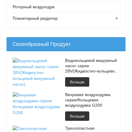
Роторный воздуходув
+
Планетарный редуктор
Своеобразный Продукт
Водокольцевой вакуумный
насос серии
2BV(Жидкостно-кольцевой
вакуумный насос)
больше
Вихревая воздуходувка
серии/Кольцевая
воздуходувка G200
больше
Трехлопастная