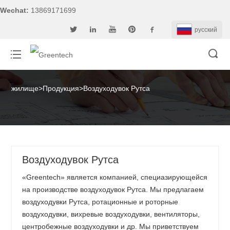
Wechat:
13869171699
pусский
жилище
>
Продукция
>
Воздуходувок Рутса
Воздуходувок Рутса
«Greentech» является компанией, специазирующейся
на производстве воздуходувок Рутса. Мы предлагаем
воздуходувки Рутса, ротационные и роторные
воздуходувки, вихревые воздуходувки, вентиляторы,
центробежные воздуходувки и др. Мы приветствуем