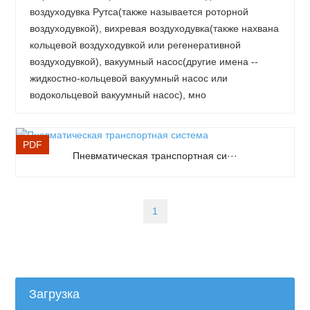
воздуходувка Рутса(также называется роторной
воздуходувкой), вихревая воздуходувка(также нахвана
кольцевой воздуходувкой или регенеративной
воздуходувкой), вакуумный насос(другие имена --
жидкостно-кольцевой вакуумный насос или
водокольцевой вакуумный насос), мно
PDF
Пневматическая транспортная си···
1
Загрузка