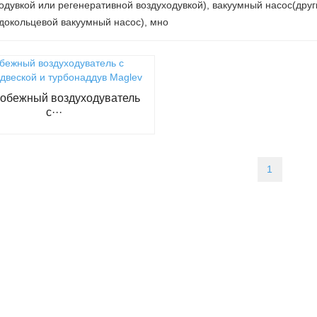
одувкой или регенеративной воздуходувкой), вакуумный насос(друг
докольцевой вакуумный насос), мно
обежный воздуходуватель
с···
1