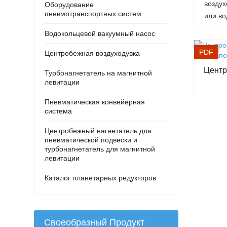
воздух
Оборудование
пневмотранспортных систем
или во
Водокольцевой вакуумный насос
PDF
Центробежная воздуходувка
Центр
Турбонагнетатель на магнитной
левитации
Пневматическая конвейерная
система
Центробежный нагнетатель для
пневматической подвески и
турбонагнетатель для магнитной
левитации
Каталог планетарных редукторов
Своеобразный Продукт