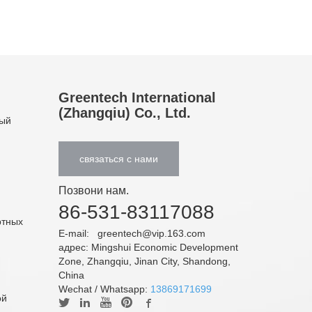
Greentech International
(Zhangqiu) Co., Ltd.
ный
связаться с нами
Позвони нам.
86-531-83117088
ртных
E-mail:
greentech@vip.163.com
адрес: Mingshui Economic Development
Zone, Zhangqiu, Jinan City, Shandong,
China
Wechat / Whatsapp:
13869171699
ой