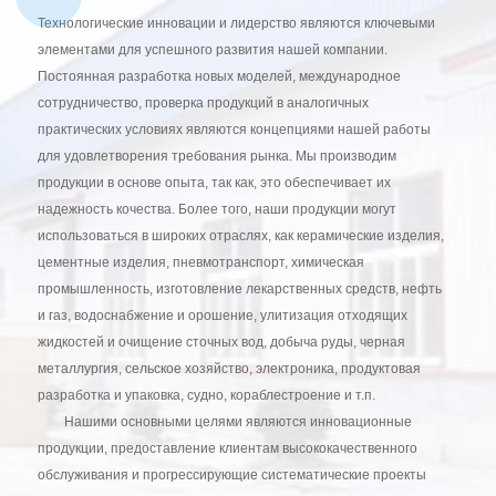
Технологические инновации и лидерство являются ключевыми
элементами для успешного развития нашей компании.
Постоянная разработка новых моделей, международное
сотрудничество, проверка продукций в аналогичных
практических условиях являются концепциями нашей работы
для удовлетворения требования рынка. Мы производим
продукции в основе опыта, так как, это обеспечивает их
надежность кочества. Более того, наши продукции могут
использоваться в широких отраслях, как керамические изделия,
цементные изделия, пневмотранспорт, химическая
промышленность, изготовление лекарственных средств, нефть
и газ, водоснабжение и орошение, улитизация отходящих
жидкостей и очищение сточных вод, добыча руды, черная
металлургия, сельское хозяйство, электроника, продуктовая
разработка и упаковка, судно, кораблестроение и т.п.
Нашими основными целями являются инновационные
продукции, предоставление клиентам высококачественного
обслуживания и прогрессирующие систематические проекты