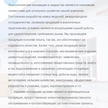
Технологические инновации и лидерство являются ключевыми
элементами для успешного развития нашей компании.
Постоянная разработка новых моделей, международное
сотрудничество, проверка продукций в аналогичных
практических условиях являются концепциями нашей работы
для удовлетворения требования рынка. Мы производим
продукции в основе опыта, так как, это обеспечивает их
надежность кочества. Более того, наши продукции могут
использоваться в широких отраслях, как керамические изделия,
цементные изделия, пневмотранспорт, химическая
промышленность, изготовление лекарственных средств, нефть
и газ, водоснабжение и орошение, улитизация отходящих
жидкостей и очищение сточных вод, добыча руды, черная
металлургия, сельское хозяйство, электроника, продуктовая
разработка и упаковка, судно, кораблестроение и т.п.
Нашими основными целями являются инновационные
продукции, предоставление клиентам высококачественного
обслуживания и прогрессирующие систематические проекты