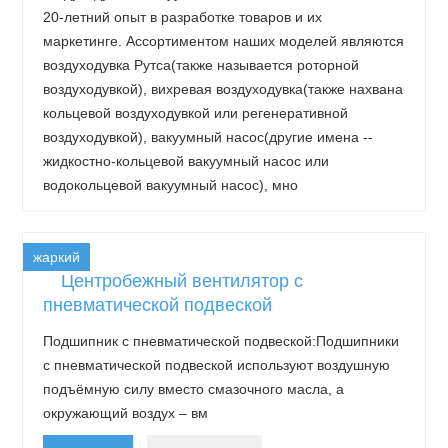
20-летний опыт в разработке товаров и их
маркетинге. Ассортиментом наших моделей являются
воздуходувка Рутса(также называется роторной
воздуходувкой), вихревая воздуходувка(также нахвана
кольцевой воздуходувкой или регенеративной
воздуходувкой), вакуумный насос(другие имена --
жидкостно-кольцевой вакуумный насос или
водокольцевой вакуумный насос), мно
жаркий
Центробежный вентилятор с
пневматической подвеской
Подшипник с пневматической подвеской:Подшипники
с пневматической подвеской используют воздушную
подъёмную силу вместо смазочного масла, а
окружающий воздух – вм