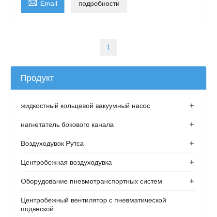

Email
подробности
1
Продукт
+
жидкостный кольцевой вакуумный насос
+
нагнетатель бокового канала
+
Воздуходувок Рутса
+
Центробежная воздуходувка
+
Оборудование пневмотранспортных систем
Центробежный вентилятор с пневматической
подвеской