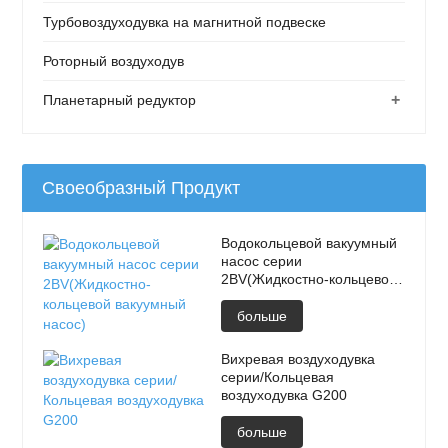
Турбовоздуходувка на магнитной подвеске
Роторный воздуходув
+
Планетарный редуктор
Своеобразный Продукт
Водокольцевой вакуумный
насос серии
2BV(Жидкостно-кольцевой
вакуумный насос)
больше
Вихревая воздуходувка
серии/Кольцевая
воздуходувка G200
больше